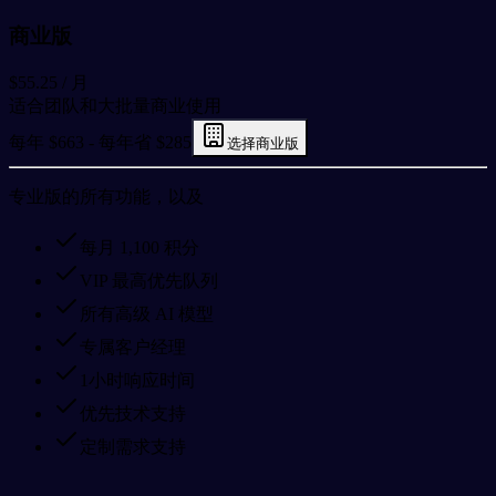
商业版
$55.25
/ 月
适合团队和大批量商业使用
每年 $663 - 每年省 $285
选择商业版
专业版的所有功能，以及
每月 1,100 积分
VIP 最高优先队列
所有高级 AI 模型
专属客户经理
1小时响应时间
优先技术支持
定制需求支持