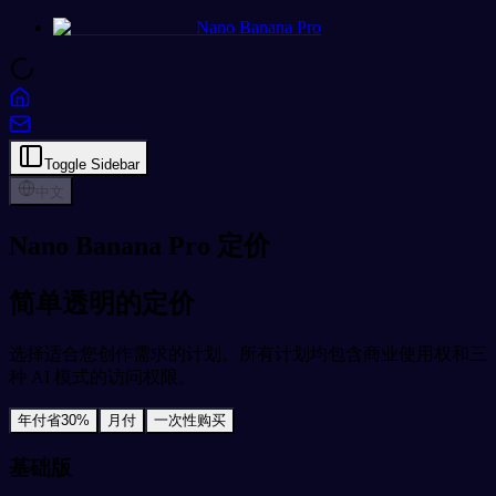
Nano Banana Pro
Toggle Sidebar
中文
Nano Banana Pro 定价
简单透明的定价
选择适合您创作需求的计划。所有计划均包含商业使用权和三
种 AI 模式的访问权限。
年付
省30%
月付
一次性购买
基础版