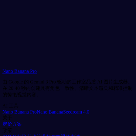
我们的客服团队随时为您服务
邮件客服
从我们专业的客服团队获得帮助
通常在24小时内回复
Nano Banana Pro
联系客服
由 Google 的 Gemini 3 Pro 驱动的工作室品质 AI 图片生成器。
在 20-40 秒内创建具有角色一致性、清晰文本渲染和精准控制
的惊艳视觉内容。
AI 工具
Nano Banana Pro
Nano Banana
Seedream 4.0
关于
定价方案
政策